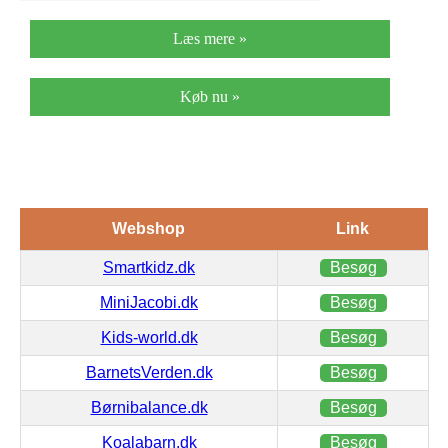
Læs mere »
Køb nu »
Webshop
Link
Smartkidz.dk
Besøg
MiniJacobi.dk
Besøg
Kids-world.dk
Besøg
BarnetsVerden.dk
Besøg
Børnibalance.dk
Besøg
Koalabarn.dk
Besøg