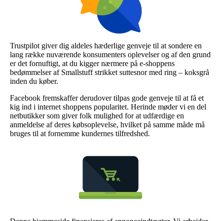
Trustpilot giver dig aldeles hæderlige genveje til at sondere en
lang række nuværende konsumenters oplevelser og af den grund
er det fornuftigt, at du kigger nærmere på e-shoppens
bedømmelser af Smallstuff strikket suttesnor med ring – koksgrå
inden du køber.
Facebook fremskaffer derudover tilpas gode genveje til at få et
kig ind i internet shoppens popularitet. Herinde møder vi en del
netbutikker som giver folk mulighed for at udfærdige en
anmeldelse af deres købsoplevelse, hvilket på samme måde må
bruges til at fornemme kundernes tilfredshed.