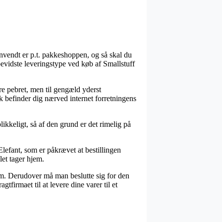
vendt er p.t. pakkeshoppen, og så skal du
bevidste leveringstype ved køb af Smallstuff
ere pebret, men til gengæld yderst
sk befinder dig nærved internet forretningens
likkeligt, så af den grund er det rimelig på
lefant, som er påkrævet at bestillingen
let tager hjem.
sum. Derudover må man beslutte sig for den
tfirmaet til at levere dine varer til et