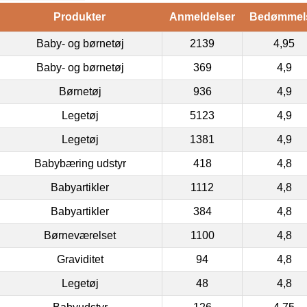
Produkter
Anmeldelser
Bedømmel
Baby- og børnetøj
2139
4,95
Baby- og børnetøj
369
4,9
Børnetøj
936
4,9
Legetøj
5123
4,9
Legetøj
1381
4,9
Babybæring udstyr
418
4,8
Babyartikler
1112
4,8
Babyartikler
384
4,8
Børneværelset
1100
4,8
Graviditet
94
4,8
Legetøj
48
4,8