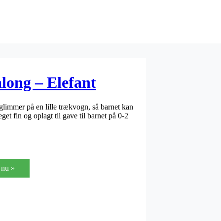
along – Elefant
glimmer på en lille trækvogn, så barnet kan
et fin og oplagt til gave til barnet på 0-2
nu »