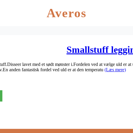
Averos
Smallstuff leggi
uff.Disseer lavet med et sødt mønster i.Fordelen ved at vælge uld er at
.En anden fantastisk fordel ved uld er at den temperatu
(Læs mere)