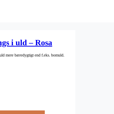
ngs i uld – Rosa
 uld mere bæredygtigt end f.eks. bomuld.