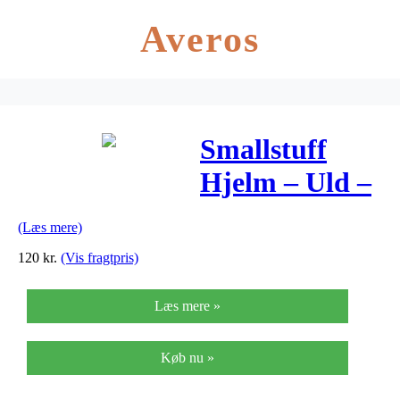
Averos
Smallstuff
Hjelm – Uld –
Navy Elephant
(Læs mere)
120
kr.
(Vis fragtpris)
Læs mere »
Køb nu »