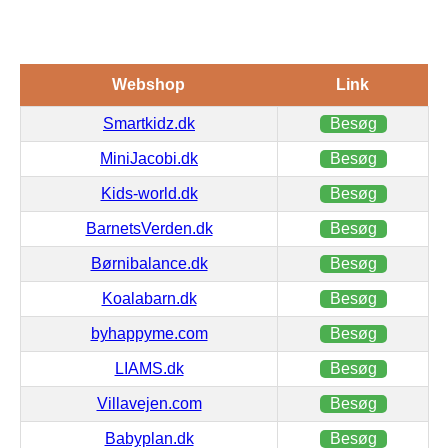
Webshop
Link
Smartkidz.dk
Besøg
MiniJacobi.dk
Besøg
Kids-world.dk
Besøg
BarnetsVerden.dk
Besøg
Børnibalance.dk
Besøg
Koalabarn.dk
Besøg
byhappyme.com
Besøg
LIAMS.dk
Besøg
Villavejen.com
Besøg
Babyplan.dk
Besøg