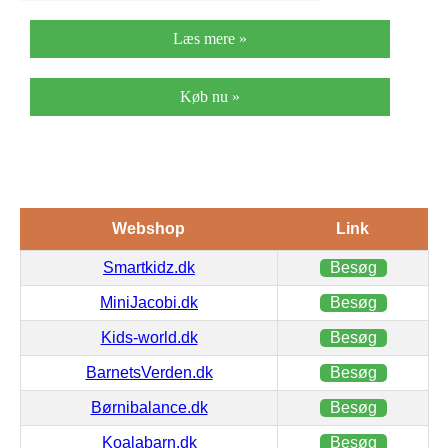
Læs mere »
Køb nu »
Webshop
Link
Smartkidz.dk
Besøg
MiniJacobi.dk
Besøg
Kids-world.dk
Besøg
BarnetsVerden.dk
Besøg
Børnibalance.dk
Besøg
Koalabarn.dk
Besøg