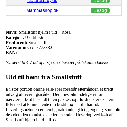
NatureBaby.dk
Besøg
Mammashop.dk
Besøg
Navn:
Smallstuff hjelm i uld – Rosa
Kategori:
Uld til børn
Producent:
Smallstuff
Varenummer:
17773882
EAN:
Vurderet til
4.7
ud af 5 stjerner baseret på
10
anmeldelser
Uld til børn fra Smallstuff
En stor portion online selskaber foreslår efterhånden et bredt
udvalg af leveringsmåder. Den mest almindelige er for
nærværende at få sendt til en pakkeshop, fordi det er ekstremt
fleksibelt at kunne hente din bestilling når du har tid.
Leveringsmetoden er nemlig ualmindeligt let gængelig, samt ofte
desuden den mindst kostelige metode til levering ved køb af
Smallstuff hjelm i uld – Rosa.