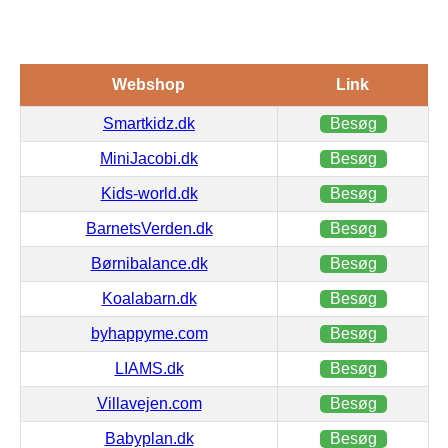
Webshop
Link
Smartkidz.dk
Besøg
MiniJacobi.dk
Besøg
Kids-world.dk
Besøg
BarnetsVerden.dk
Besøg
Børnibalance.dk
Besøg
Koalabarn.dk
Besøg
byhappyme.com
Besøg
LIAMS.dk
Besøg
Villavejen.com
Besøg
Babyplan.dk
Besøg