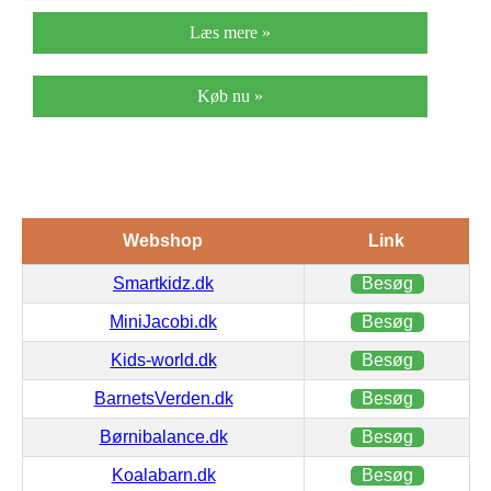
Læs mere »
Køb nu »
Webshop
Link
Smartkidz.dk
Besøg
MiniJacobi.dk
Besøg
Kids-world.dk
Besøg
BarnetsVerden.dk
Besøg
Børnibalance.dk
Besøg
Koalabarn.dk
Besøg