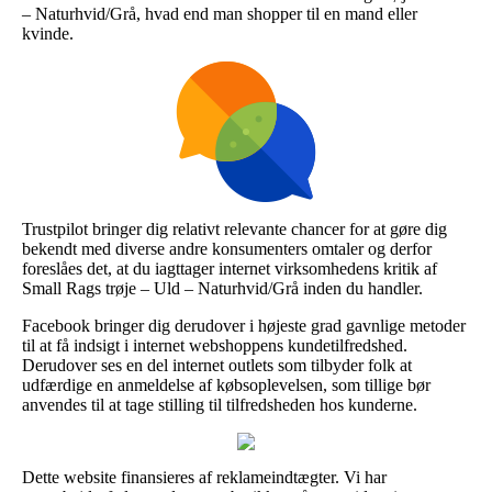
– Naturhvid/Grå, hvad end man shopper til en mand eller
kvinde.
Trustpilot bringer dig relativt relevante chancer for at gøre dig
bekendt med diverse andre konsumenters omtaler og derfor
foreslåes det, at du iagttager internet virksomhedens kritik af
Small Rags trøje – Uld – Naturhvid/Grå inden du handler.
Facebook bringer dig derudover i højeste grad gavnlige metoder
til at få indsigt i internet webshoppens kundetilfredshed.
Derudover ses en del internet outlets som tilbyder folk at
udfærdige en anmeldelse af købsoplevelsen, som tillige bør
anvendes til at tage stilling til tilfredsheden hos kunderne.
Dette website finansieres af reklameindtægter. Vi har