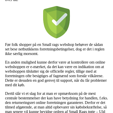
Før folk shopper på en Small rags webshop behøver de sådan
set bese netbutikkens forretningsbetingelser, dog er det i reglen
ikke særlig morsomt.
En anden mulighed kunne derfor være at kontrollere om online
webshoppen er e-mærket, da det kan være en indikation om at
webshoppen tilslutter sig de officielle regler, tillige med at
forretningen ofte besigtiges af fagmænd som forstår vilkårene.
Dette er desuden en god genvej til support, når du får problemer
med dit køb.
Dertil slår vi et slag for at man er opmærksom på de mest
centrale bestemmelser der kan have betydning for handlen, f.eks.
den returneringsret online forretningen garanterer. Derfor er det
tilmed afgørende, at man altid opbevarer sin købsbekræftelse, så
man senere vil kunne bevidne ordren af Small Rags trøje – Uld