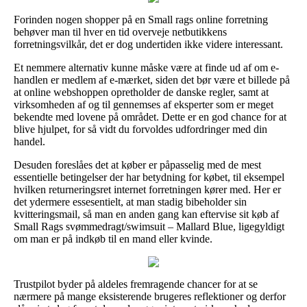
Forinden nogen shopper på en Small rags online forretning
behøver man til hver en tid overveje netbutikkens
forretningsvilkår, det er dog undertiden ikke videre interessant.
Et nemmere alternativ kunne måske være at finde ud af om e-
handlen er medlem af e-mærket, siden det bør være et billede på
at online webshoppen opretholder de danske regler, samt at
virksomheden af og til gennemses af eksperter som er meget
bekendte med lovene på området. Dette er en god chance for at
blive hjulpet, for så vidt du forvoldes udfordringer med din
handel.
Desuden foreslåes det at køber er påpasselig med de mest
essentielle betingelser der har betydning for købet, til eksempel
hvilken returneringsret internet forretningen kører med. Her er
det ydermere essesentielt, at man stadig bibeholder sin
kvitteringsmail, så man en anden gang kan eftervise sit køb af
Small Rags svømmedragt/swimsuit – Mallard Blue, ligegyldigt
om man er på indkøb til en mand eller kvinde.
Trustpilot byder på aldeles fremragende chancer for at se
nærmere på mange eksisterende brugeres reflektioner og derfor