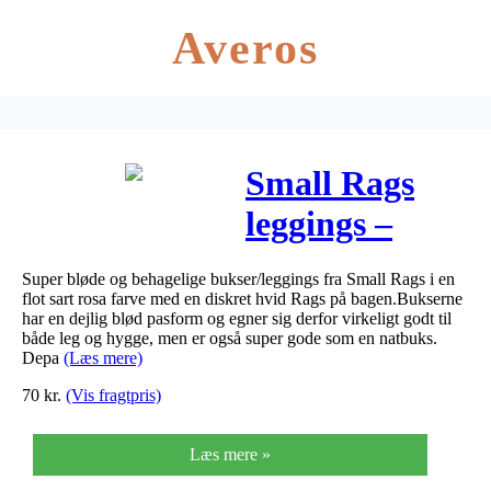
Averos
Small Rags
leggings –
Rosa
Super bløde og behagelige bukser/leggings fra Small Rags i en
flot sart rosa farve med en diskret hvid Rags på bagen.Bukserne
har en dejlig blød pasform og egner sig derfor virkeligt godt til
både leg og hygge, men er også super gode som en natbuks.
Depa
(Læs mere)
70
kr.
(Vis fragtpris)
Læs mere »