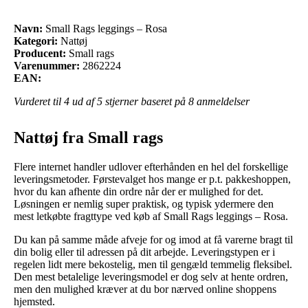
Navn:
Small Rags leggings – Rosa
Kategori:
Nattøj
Producent:
Small rags
Varenummer:
2862224
EAN:
Vurderet til
4
ud af 5 stjerner baseret på
8
anmeldelser
Nattøj fra Small rags
Flere internet handler udlover efterhånden en hel del forskellige
leveringsmetoder. Førstevalget hos mange er p.t. pakkeshoppen,
hvor du kan afhente din ordre når der er mulighed for det.
Løsningen er nemlig super praktisk, og typisk ydermere den
mest letkøbte fragttype ved køb af Small Rags leggings – Rosa.
Du kan på samme måde afveje for og imod at få varerne bragt til
din bolig eller til adressen på dit arbejde. Leveringstypen er i
regelen lidt mere bekostelig, men til gengæld temmelig fleksibel.
Den mest betalelige leveringsmodel er dog selv at hente ordren,
men den mulighed kræver at du bor nærved online shoppens
hjemsted.