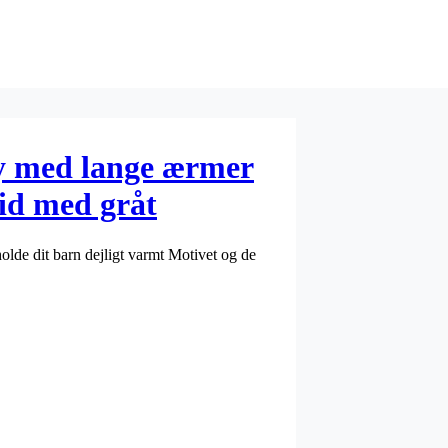
y med lange ærmer
id med gråt
lde dit barn dejligt varmt Motivet og de