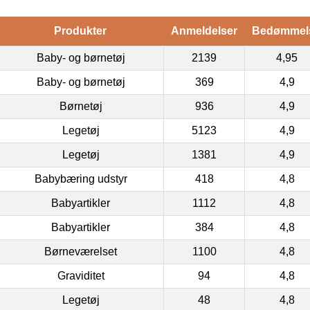
Produkter
Anmeldelser
Bedømmel
Baby- og børnetøj
2139
4,95
Baby- og børnetøj
369
4,9
Børnetøj
936
4,9
Legetøj
5123
4,9
Legetøj
1381
4,9
Babybæring udstyr
418
4,8
Babyartikler
1112
4,8
Babyartikler
384
4,8
Børneværelset
1100
4,8
Graviditet
94
4,8
Legetøj
48
4,8