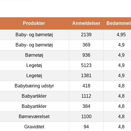
Produkter
Anmeldelser
Bedømmel
Baby- og børnetøj
2139
4,95
Baby- og børnetøj
369
4,9
Børnetøj
936
4,9
Legetøj
5123
4,9
Legetøj
1381
4,9
Babybæring udstyr
418
4,8
Babyartikler
1112
4,8
Babyartikler
384
4,8
Børneværelset
1100
4,8
Graviditet
94
4,8