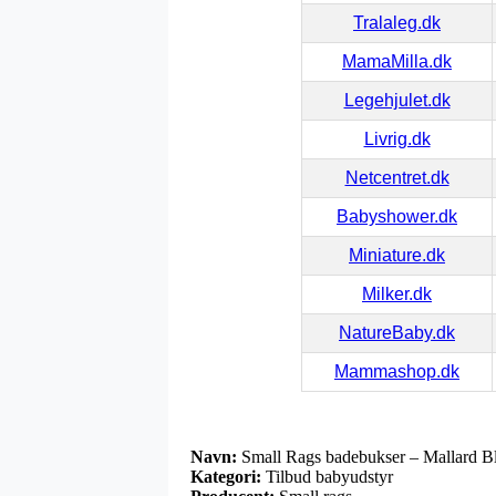
Tralaleg.dk
MamaMilla.dk
Legehjulet.dk
Livrig.dk
Netcentret.dk
Babyshower.dk
Miniature.dk
Milker.dk
NatureBaby.dk
Mammashop.dk
Navn:
Small Rags badebukser – Mallard B
Kategori:
Tilbud babyudstyr