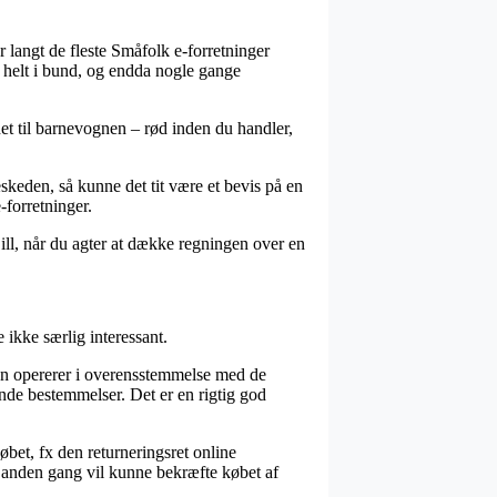
r langt de fleste Småfolk e-forretninger
– helt i bund, og endda nogle gange
et til barnevognen – rød inden du handler,
skeden, så kunne det tit være et bevis på en
-forretninger.
ill, når du agter at dække regningen over en
 ikke særlig interessant.
en opererer i overensstemmelse med de
ende bestemmelser. Det er en rigtig god
et, fx den returneringsret online
en anden gang vil kunne bekræfte købet af