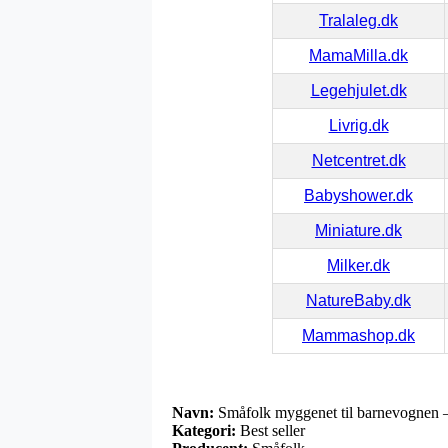
Tralaleg.dk
MamaMilla.dk
Legehjulet.dk
Livrig.dk
Netcentret.dk
Babyshower.dk
Miniature.dk
Milker.dk
NatureBaby.dk
Mammashop.dk
Navn:
Småfolk myggenet til barnevognen 
Kategori:
Best seller