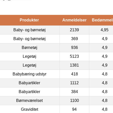
Produkter
Anmeldelser
Bedømmel
Baby- og børnetøj
2139
4,95
Baby- og børnetøj
369
4,9
Børnetøj
936
4,9
Legetøj
5123
4,9
Legetøj
1381
4,9
Babybæring udstyr
418
4,8
Babyartikler
1112
4,8
Babyartikler
384
4,8
Børneværelset
1100
4,8
Graviditet
94
4,8