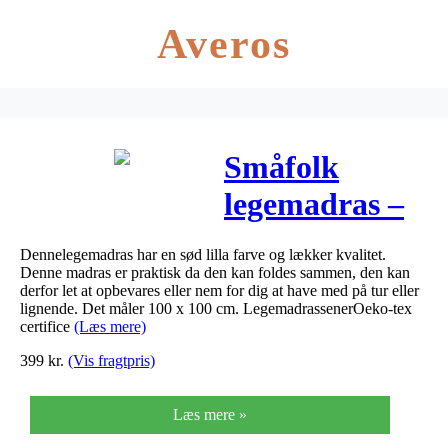
Averos
Småfolk
legemadras –
Lilla
Dennelegemadras har en sød lilla farve og lækker kvalitet.
Denne madras er praktisk da den kan foldes sammen, den kan
derfor let at opbevares eller nem for dig at have med på tur eller
lignende. Det måler 100 x 100 cm. LegemadrassenerOeko-tex
certifice
(Læs mere)
399
kr.
(Vis fragtpris)
Læs mere »