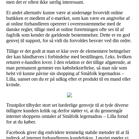
men det er oftest ikke særlig interessant.
Et andet alternativ kunne være at undersøge hvorvidt online
butikken er medlem af e-mærket, som kan være en angivelse af
at online forhandleren opererer i overensstemmelse med de
danske regler, tillige med at online forretningen ofte ses til af
fagfolk som kender de gældende bestemmelser. Dette er en god
genvej til support, for så vidt du forvoldes besvær ved din ordre.
Tillige er det godt at man er klar over de elementære betingelser
der kan håndhæves i forbindelse med bestillingen, f.eks. hvilken
returret e-handlen lover. I den relation er det tillige afgørende, at
man permanent gemmer ens købsbekræftelse, så man når som
helst vil kunne påvise sin shopping af Småfolk legemadras –
Lilla, uanset om du er på udkig efter et produkt til en mand eller
kvinde.
Trustpilot tilbyder stort set hæderlige genveje til at tyde diverse
tidligere kunders kritik og derfor støtter vi, at du gennemgår
internet shoppens omtaler af Småfolk legemadras – Lilla forud
for at du køber.
Facebook giver dig endvidere temmelig stabile metoder til at få
indtryk af internet forhandlerens kundefokus. I øvrigt møder vi