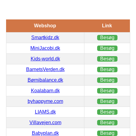
Webshop
Link
Smartkidz.dk
Besøg
MiniJacobi.dk
Besøg
Kids-world.dk
Besøg
BarnetsVerden.dk
Besøg
Børnibalance.dk
Besøg
Koalabarn.dk
Besøg
byhappyme.com
Besøg
LIAMS.dk
Besøg
Villavejen.com
Besøg
Babyplan.dk
Besøg