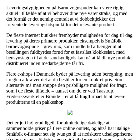
Leveringsdygtigheden på Barnevognspuder kan være rigtig
aktuel i tilfælde af at vi behøver dine nye varer straks, og med
det formål er det nemlig centralt at vi dobbelttjekker det
forventede leveringstidspunkt for det relevante produkt.
De fleste internet butikker frembyder muligheden for dag-til-dag
levering på deres primære produkter, eksempelvis Småfolk
barnevognspude – grey mix, som imidlertid afhænger af at
bestillingen fuldbyrdes forud for et fastslået klokkeslæt, med
hensynstagen til at de sandsynligvis kan nå at få dit nye produkt
distribueret inden medarbejderne får fri.
Flere e-shops i Danmark byder på levering uden beregning, men
i reglen afkræver det at du bestiller for en konkret pris. Som
alternativ må man snuppe den prisbilligste mulighed for fragt,
som i de fleste tilfælde – uanset om du er ved Taastrup,
Frederiksværk eller Brande – er at få fragtfirmaet til at levere
produkterne til en pakkeshop.
Det er jo i høj grad ligetil for almindelige dødelige at
sammenholde priser på flere online outlets, og altså har utallige
Småfolk e-firmaer set sig tvunget til at nedskære udsalgspriserne
på deres varer – til børn, men også til damer og herrer – markant,