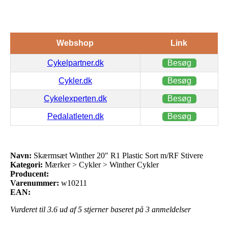
Webshop
Link
Cykelpartner.dk
Besøg
Cykler.dk
Besøg
Cykelexperten.dk
Besøg
Pedalatleten.dk
Besøg
Navn:
Skærmsæt Winther 20″ R1 Plastic Sort m/RF Stivere
Kategori:
Mærker > Cykler > Winther Cykler
Producent:
Varenummer:
w10211
EAN:
Vurderet til
3.6
ud af 5 stjerner baseret på
3
anmeldelser