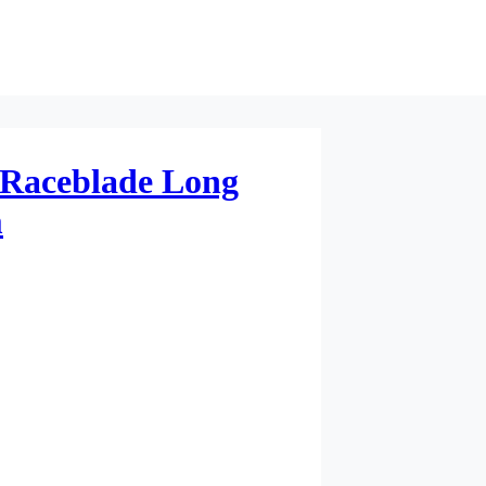
Raceblade Long
m