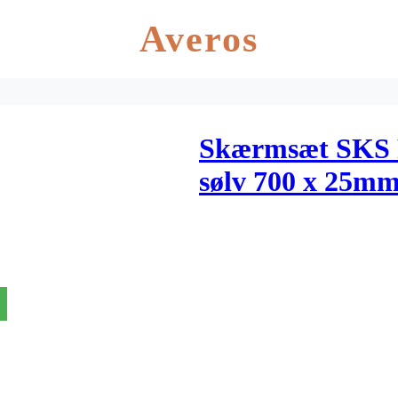
Averos
Skærmsæt SKS 
sølv 700 x 25m