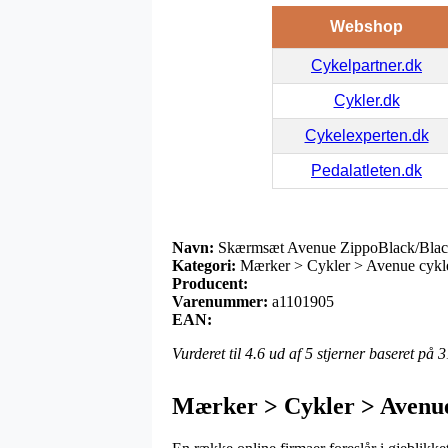
Webshop
Cykelpartner.dk
Cykler.dk
Cykelexperten.dk
Pedalatleten.dk
Navn:
Skærmsæt Avenue ZippoBlack/Black
Kategori:
Mærker > Cykler > Avenue cykl
Producent:
Varenummer:
a1101905
EAN:
Vurderet til
4.6
ud af 5 stjerner baseret på
3
Mærker > Cykler > Avenue