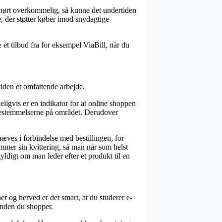
 uhørt overkommelig, så kunne det undertiden
e, der støtter køber imod snydagtige
et tilbud fra for eksempel ViaBill, når du
iden et omfattende arbejde.
igvis er en indikator for at online shoppen
 bestemmelserne på området. Derudover
ves i forbindelse med bestillingen, for
emmer sin kvittering, så man når som helst
digt om man leder efter et produkt til en
ner og herved er det smart, at du studerer e-
nden du shopper.