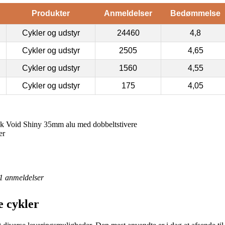
Produkter
Anmeldelser
Bedømmelse
Cykler og udstyr
24460
4,8
Cykler og udstyr
2505
4,65
Cykler og udstyr
1560
4,55
Cykler og udstyr
175
4,05
 Void Shiny 35mm alu med dobbeltstivere
er
1
anmeldelser
 cykler