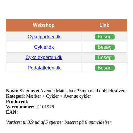
Webshop
Link
Cykelpartner.dk
Besøg
Cykler.dk
Besøg
Cykelexperten.dk
Besøg
Pedalatleten.dk
Besøg
Navn:
Skærmsæt Avenue Matt silver 35mm med dobbelt stivere
Kategori:
Mærker > Cykler > Avenue cykler
Producent:
Varenummer:
a1101978
EAN:
Vurderet til
3.9
ud af 5 stjerner baseret på
9
anmeldelser