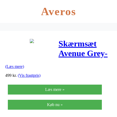
Averos
Skærmsæt
Avenue Grey-
Blue Shiny
(Læs mere)
499
kr.
(Vis fragtpris)
Læs mere »
Køb nu »