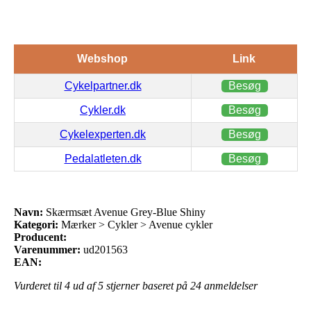
Webshop
Link
Cykelpartner.dk
Besøg
Cykler.dk
Besøg
Cykelexperten.dk
Besøg
Pedalatleten.dk
Besøg
Navn:
Skærmsæt Avenue Grey-Blue Shiny
Kategori:
Mærker > Cykler > Avenue cykler
Producent:
Varenummer:
ud201563
EAN:
Vurderet til
4
ud af 5 stjerner baseret på
24
anmeldelser