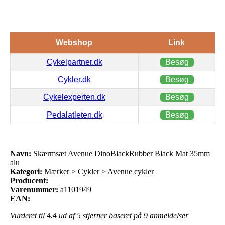
Webshop
Link
Cykelpartner.dk
Besøg
Cykler.dk
Besøg
Cykelexperten.dk
Besøg
Pedalatleten.dk
Besøg
Navn:
Skærmsæt Avenue DinoBlackRubber Black Mat 35mm
alu
Kategori:
Mærker > Cykler > Avenue cykler
Producent:
Varenummer:
a1101949
EAN:
Vurderet til
4.4
ud af 5 stjerner baseret på
9
anmeldelser