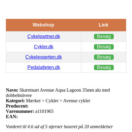
Webshop
Link
Cykelpartner.dk
Besøg
Cykler.dk
Besøg
Cykelexperten.dk
Besøg
Pedalatleten.dk
Besøg
Navn:
Skærmsæt Avenue Aqua Lagoon 35mm alu med
dobbeltstivere
Kategori:
Mærker > Cykler > Avenue cykler
Producent:
Varenummer:
a1101965
EAN:
Vurderet til
4.6
ud af 5 stjerner baseret på
20
anmeldelser