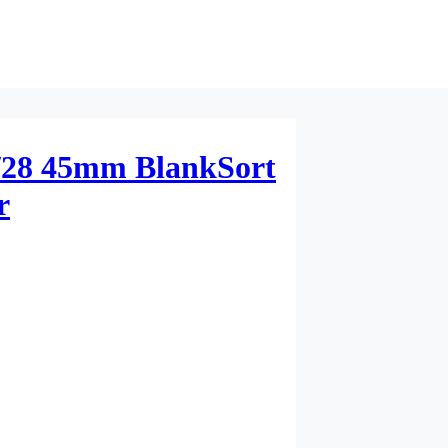
/28 45mm BlankSort
r