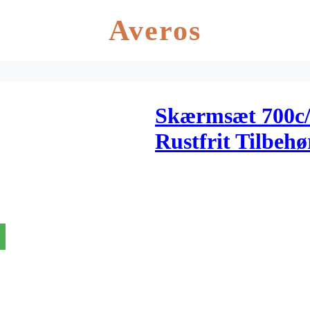
Averos
Skærmsæt 700c
Rustfrit Tilbehø