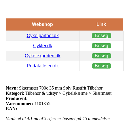
Webshop
Link
Cykelpartner.dk
Besøg
Cykler.dk
Besøg
Cykelexperten.dk
Besøg
Pedalatleten.dk
Besøg
Navn:
Skærmsæt 700c 35 mm Sølv Rustfrit Tilbehør
Kategori:
Tilbehør & udstyr > Cykelskærme > Skærmsæt
Producent:
Varenummer:
1101355
EAN:
Vurderet til
4.1
ud af 5 stjerner baseret på
45
anmeldelser