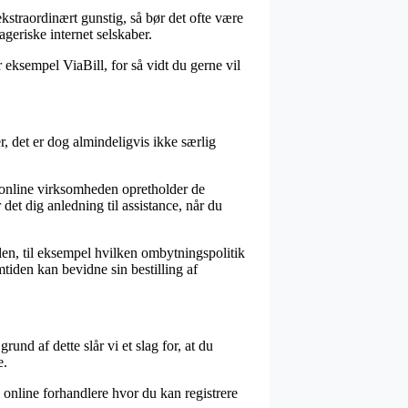
kstraordinært gunstig, så bør det ofte være
geriske internet selskaber.
r eksempel ViaBill, for så vidt du gerne vil
, det er dog almindeligvis ikke særlig
 online virksomheden opretholder de
det dig anledning til assistance, når du
len, til eksempel hvilken ombytningspolitik
mtiden kan bevidne sin bestilling af
und af dette slår vi et slag for, at du
e.
l online forhandlere hvor du kan registrere