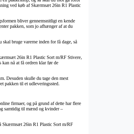
tløsning ved køb af Skærmsæt 26in R1 Plastic
ringsformen bliver gennemsnitligt en kende
 henter pakken, som jo afhænger af at du
skal bruge varerne inden for få dage, så
kærmsæt 26in R1 Plastic Sort m/RF Stivere,
s kan nå at få ordren klar før de
sum. Desuden skulle du tage den mest
et pakken til et udleveringssted.
nline firmaer, og på grund af dette har flere
, og samtidig til mænd og kvinder –
 på Skærmsæt 26in R1 Plastic Sort m/RF