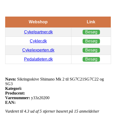
Webshop
Link
Cykelpartner.dk
Besøg
Cykler.dk
Besøg
Cykelexperten.dk
Besøg
Pedalatleten.dk
Besøg
Navn:
Sikringsskive Shimano Mk 2 til SG7C21SG7C22 og
SG3
Kategori:
Producent:
Varenummer:
y33z20200
EAN:
Vurderet til
4.3
ud af 5 stjerner baseret på
15
anmeldelser