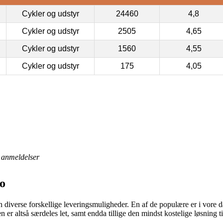
Cykler og udstyr
24460
4,8
Cykler og udstyr
2505
4,65
Cykler og udstyr
1560
4,55
Cykler og udstyr
175
4,05
anmeldelser
o
n diverse forskellige leveringsmuligheder. En af de populære er i vore d
n er altså særdeles let, samt endda tillige den mindst kostelige løsning