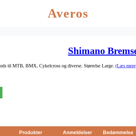
Averos
Shimano Bremse
ds til MTB, BMX, Cykelcross og diverse. Størrelse Large.
(Læs mere
Produkter
Anmeldelser
Bedømmelse