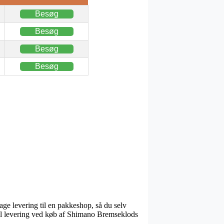
Besøg
Besøg
Besøg
Besøg
age levering til en pakkeshop, så du selv
 til levering ved køb af Shimano Bremseklods