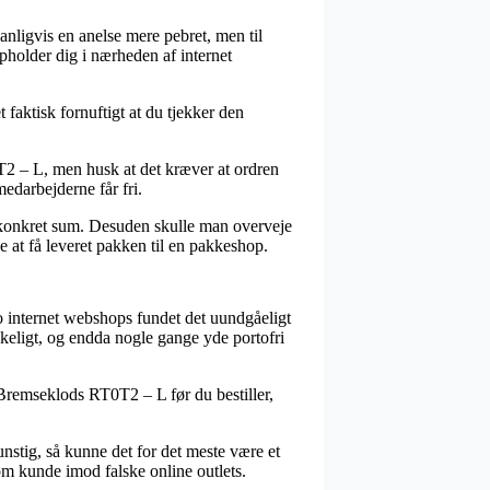
dvanligvis en anelse mere pebret, men til
opholder dig i nærheden af internet
 faktisk fornuftigt at du tjekker den
2 – L, men husk at det kræver at ordren
medarbejderne får fri.
en konkret sum. Desuden skulle man overveje
e at få leveret pakken til en pakkeshop.
no internet webshops fundet det uundgåeligt
ykkeligt, og endda nogle gange yde portofri
o Bremseklods RT0T2 – L før du bestiller,
nstig, så kunne det for det meste være et
om kunde imod falske online outlets.