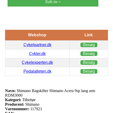
Køb nu »
Webshop
Link
Cykelpartner.dk
Besøg
Cykler.dk
Besøg
Cykelexperten.dk
Besøg
Pedalatleten.dk
Besøg
Navn:
Shimano Bagskifter Shimano Acera 9sp lang arm
RDM3000
Kategori:
Tilbehør
Producent:
Shimano
Varenummer:
117921