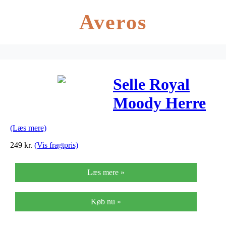
Averos
Selle Royal
Moody Herre
(Læs mere)
249
kr.
(Vis fragtpris)
Læs mere »
Køb nu »