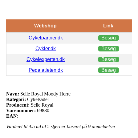
Webshop
Link
Cykelpartner.dk
Besøg
Cykler.dk
Besøg
Cykelexperten.dk
Besøg
Pedalatleten.dk
Besøg
Navn:
Selle Royal Moody Herre
Kategori:
Cykelsadel
Producent:
Selle Royal
Varenummer:
69880
EAN:
Vurderet til
4.5
ud af 5 stjerner baseret på
9
anmeldelser