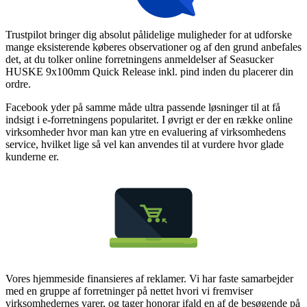
Trustpilot bringer dig absolut pålidelige muligheder for at udforske
mange eksisterende køberes observationer og af den grund anbefales
det, at du tolker online forretningens anmeldelser af Seasucker
HUSKE 9x100mm Quick Release inkl. pind inden du placerer din
ordre.
Facebook yder på samme måde ultra passende løsninger til at få
indsigt i e-forretningens popularitet. I øvrigt er der en række online
virksomheder hvor man kan ytre en evaluering af virksomhedens
service, hvilket lige så vel kan anvendes til at vurdere hvor glade
kunderne er.
Vores hjemmeside finansieres af reklamer. Vi har faste samarbejder
med en gruppe af forretninger på nettet hvori vi fremviser
virksomhedernes varer, og tager honorar ifald en af de besøgende på