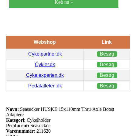
Køb nu »
Webshop
Link
Cykelpartner.dk
Besøg
Cykler.dk
Besøg
Cykelexperten.dk
Besøg
Pedalatleten.dk
Besøg
Navn:
Seasucker HUSKE 15x110mm Thru-Axle Boost
Adaptere
Kategori:
Cykelholder
Producent:
Seasucker
Varenummer:
211620