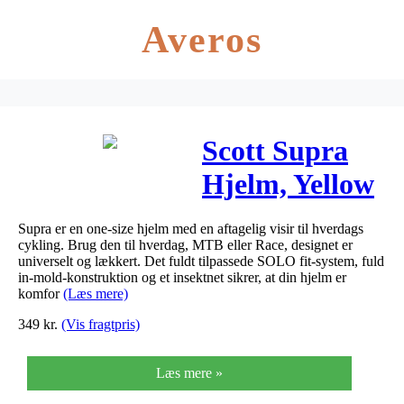
Averos
Scott Supra
Hjelm, Yellow
Supra er en one-size hjelm med en aftagelig visir til hverdags
cykling. Brug den til hverdag, MTB eller Race, designet er
universelt og lækkert. Det fuldt tilpassede SOLO fit-system, fuld
in-mold-konstruktion og et insektnet sikrer, at din hjelm er
komfor
(Læs mere)
349
kr.
(Vis fragtpris)
Læs mere »