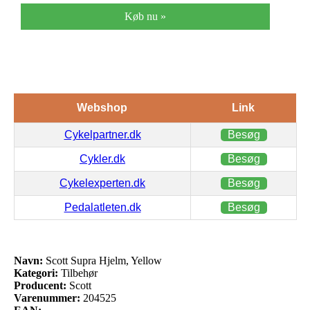
Køb nu »
Webshop
Link
Cykelpartner.dk
Besøg
Cykler.dk
Besøg
Cykelexperten.dk
Besøg
Pedalatleten.dk
Besøg
Navn:
Scott Supra Hjelm, Yellow
Kategori:
Tilbehør
Producent:
Scott
Varenummer:
204525