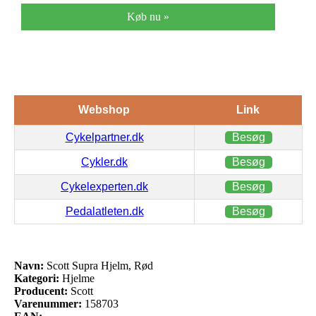
Køb nu »
Webshop
Link
Cykelpartner.dk
Besøg
Cykler.dk
Besøg
Cykelexperten.dk
Besøg
Pedalatleten.dk
Besøg
Navn:
Scott Supra Hjelm, Rød
Kategori:
Hjelme
Producent:
Scott
Varenummer:
158703