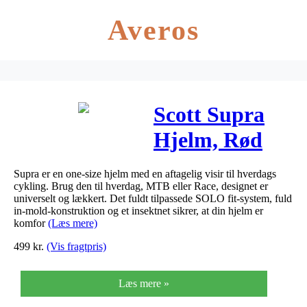
Averos
Scott Supra
Hjelm, Rød
Supra er en one-size hjelm med en aftagelig visir til hverdags
cykling. Brug den til hverdag, MTB eller Race, designet er
universelt og lækkert. Det fuldt tilpassede SOLO fit-system, fuld
in-mold-konstruktion og et insektnet sikrer, at din hjelm er
komfor
(Læs mere)
499
kr.
(Vis fragtpris)
Læs mere »