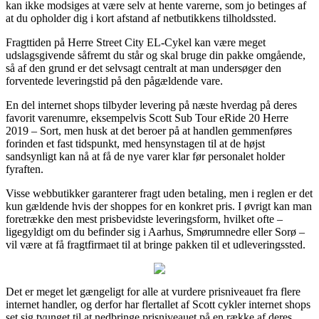
kan ikke modsiges at være selv at hente varerne, som jo betinges af
at du opholder dig i kort afstand af netbutikkens tilholdssted.
Fragttiden på Herre Street City EL-Cykel kan være meget
udslagsgivende såfremt du står og skal bruge din pakke omgående,
så af den grund er det selvsagt centralt at man undersøger den
forventede leveringstid på den pågældende vare.
En del internet shops tilbyder levering på næste hverdag på deres
favorit varenumre, eksempelvis Scott Sub Tour eRide 20 Herre
2019 – Sort, men husk at det beroer på at handlen gemmenføres
forinden et fast tidspunkt, med hensynstagen til at de højst
sandsynligt kan nå at få de nye varer klar før personalet holder
fyraften.
Visse webbutikker garanterer fragt uden betaling, men i reglen er det
kun gældende hvis der shoppes for en konkret pris. I øvrigt kan man
foretrække den mest prisbevidste leveringsform, hvilket ofte –
ligegyldigt om du befinder sig i Aarhus, Smørumnedre eller Sorø –
vil være at få fragtfirmaet til at bringe pakken til et udleveringssted.
Det er meget let gængeligt for alle at vurdere prisniveauet fra flere
internet handler, og derfor har flertallet af Scott cykler internet shops
set sig tvunget til at nedbringe prisniveauet på en række af deres