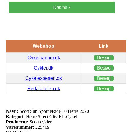
Køb nu »
Webshop
Link
Cykelpartner.dk
Besøg
Cykler.dk
Besøg
Cykelexperten.dk
Besøg
Pedalatleten.dk
Besøg
Navn:
Scott Sub Sport eRide 10 Herre 2020
Kategori:
Herre Street City EL-Cykel
Producent:
Scott cykler
Varenummer:
225469