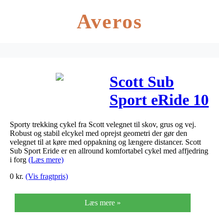
Averos
Scott Sub
Sport eRide 10
Herre 2020
Sporty trekking cykel fra Scott velegnet til skov, grus og vej.
Robust og stabil elcykel med oprejst geometri der gør den
velegnet til at køre med oppakning og længere distancer. Scott
Sub Sport Eride er en allround komfortabel cykel med affjedring
i forg
(Læs mere)
0
kr.
(Vis fragtpris)
Læs mere »