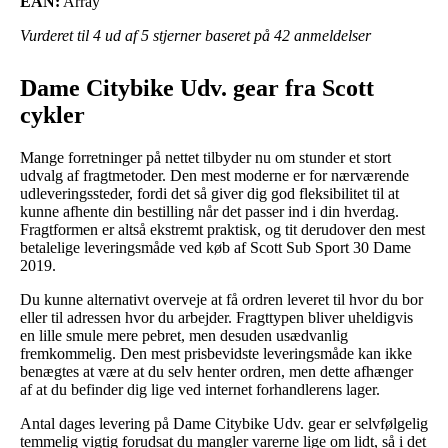
EAN:
Array
Vurderet til
4
ud af 5 stjerner baseret på
42
anmeldelser
Dame Citybike Udv. gear fra Scott
cykler
Mange forretninger på nettet tilbyder nu om stunder et stort
udvalg af fragtmetoder. Den mest moderne er for nærværende
udleveringssteder, fordi det så giver dig god fleksibilitet til at
kunne afhente din bestilling når det passer ind i din hverdag.
Fragtformen er altså ekstremt praktisk, og tit derudover den mest
betalelige leveringsmåde ved køb af Scott Sub Sport 30 Dame
2019.
Du kunne alternativt overveje at få ordren leveret til hvor du bor
eller til adressen hvor du arbejder. Fragttypen bliver uheldigvis
en lille smule mere pebret, men desuden usædvanlig
fremkommelig. Den mest prisbevidste leveringsmåde kan ikke
benægtes at være at du selv henter ordren, men dette afhænger
af at du befinder dig lige ved internet forhandlerens lager.
Antal dages levering på Dame Citybike Udv. gear er selvfølgelig
temmelig vigtig forudsat du mangler varerne lige om lidt, så i det