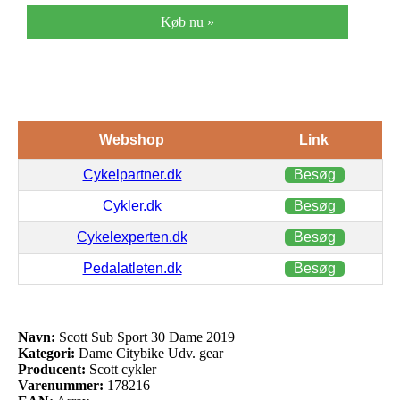
Køb nu »
Webshop
Link
Cykelpartner.dk
Besøg
Cykler.dk
Besøg
Cykelexperten.dk
Besøg
Pedalatleten.dk
Besøg
Navn:
Scott Sub Sport 30 Dame 2019
Kategori:
Dame Citybike Udv. gear
Producent:
Scott cykler
Varenummer:
178216