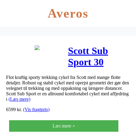
Averos
Scott Sub
Sport 30
Dame 2019
Flot kraftig sporty trekking cykel fra Scott med mange flotte
detaljer. Robust og stabil cykel med oprejst geometri der gør den
velegnet til trekking og med oppakning og længere distancer.
Scott Sub Sport er en allround komfortabel cykel med affjedring
i
(Læs mere)
6599
kr.
(Vis fragtpris)
Læs mere »