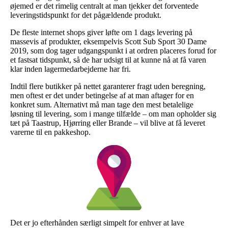
øjemed er det rimelig centralt at man tjekker det forventede
leveringstidspunkt for det pågældende produkt.
De fleste internet shops giver løfte om 1 dags levering på
massevis af produkter, eksempelvis Scott Sub Sport 30 Dame
2019, som dog tager udgangspunkt i at ordren placeres forud for
et fastsat tidspunkt, så de har udsigt til at kunne nå at få varen
klar inden lagermedarbejderne har fri.
Indtil flere butikker på nettet garanterer fragt uden beregning,
men oftest er det under betingelse af at man aftager for en
konkret sum. Alternativt må man tage den mest betalelige
løsning til levering, som i mange tilfælde – om man opholder sig
tæt på Taastrup, Hjørring eller Brande – vil blive at få leveret
varerne til en pakkeshop.
Det er jo efterhånden særligt simpelt for enhver at lave