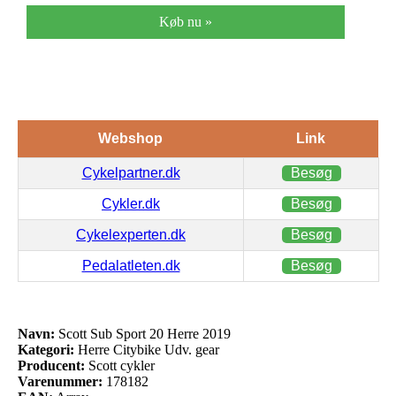
Køb nu »
Webshop
Link
Cykelpartner.dk
Besøg
Cykler.dk
Besøg
Cykelexperten.dk
Besøg
Pedalatleten.dk
Besøg
Navn:
Scott Sub Sport 20 Herre 2019
Kategori:
Herre Citybike Udv. gear
Producent:
Scott cykler
Varenummer:
178182