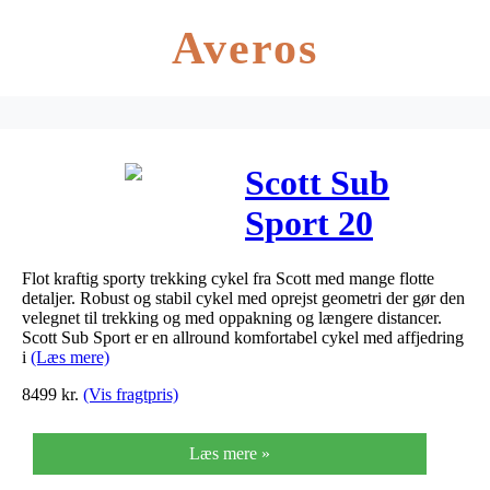
Averos
Scott Sub
Sport 20
Herre 2019
Flot kraftig sporty trekking cykel fra Scott med mange flotte
detaljer. Robust og stabil cykel med oprejst geometri der gør den
velegnet til trekking og med oppakning og længere distancer.
Scott Sub Sport er en allround komfortabel cykel med affjedring
i
(Læs mere)
8499
kr.
(Vis fragtpris)
Læs mere »