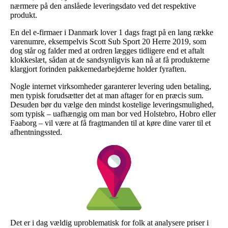
nærmere på den anslåede leveringsdato ved det respektive
produkt.
En del e-firmaer i Danmark lover 1 dags fragt på en lang række
varenumre, eksempelvis Scott Sub Sport 20 Herre 2019, som
dog står og falder med at ordren lægges tidligere end et aftalt
klokkeslæt, sådan at de sandsynligvis kan nå at få produkterne
klargjort forinden pakkemedarbejderne holder fyraften.
Nogle internet virksomheder garanterer levering uden betaling,
men typisk forudsætter det at man aftager for en præcis sum.
Desuden bør du vælge den mindst kostelige leveringsmulighed,
som typisk – uafhængig om man bor ved Holstebro, Hobro eller
Faaborg – vil være at få fragtmanden til at køre dine varer til et
afhentningssted.
Det er i dag vældig uproblematisk for folk at analysere priser i