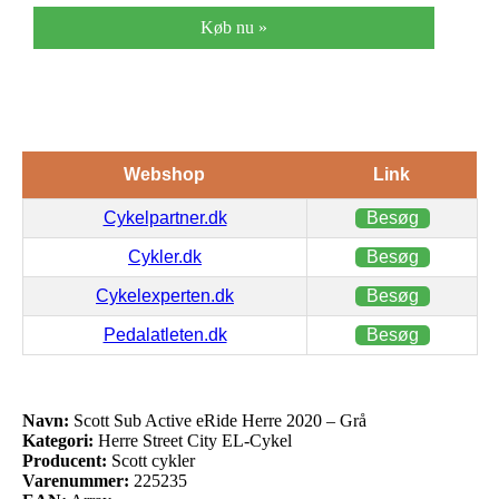
Køb nu »
Webshop
Link
Cykelpartner.dk
Besøg
Cykler.dk
Besøg
Cykelexperten.dk
Besøg
Pedalatleten.dk
Besøg
Navn:
Scott Sub Active eRide Herre 2020 – Grå
Kategori:
Herre Street City EL-Cykel
Producent:
Scott cykler
Varenummer:
225235