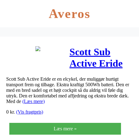
Averos
Scott Sub
Active Eride
10 Unisex 2020
Scott Sub Active Eride er en elcykel, der muliggør hurtigt
transport frem og tilbage. Ekstra kraftigt 500Wh batteri. Den er
med en bred sadel og et højt cockpit så du aldrig vil føle dig
utryk. Den er komfortabel med affjedring og ekstra brede dæk.
Med de
(Læs mere)
0
kr.
(Vis fragtpris)
Læs mere »