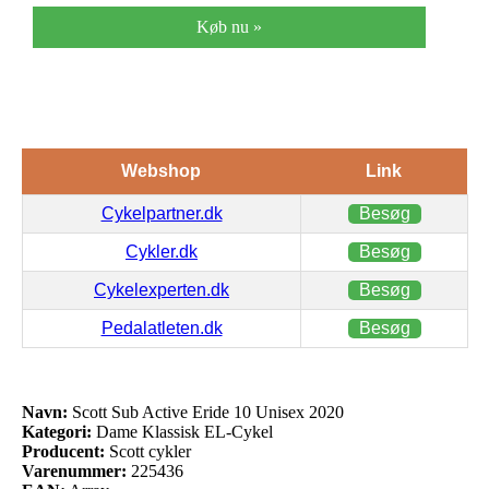
Køb nu »
Webshop
Link
Cykelpartner.dk
Besøg
Cykler.dk
Besøg
Cykelexperten.dk
Besøg
Pedalatleten.dk
Besøg
Navn:
Scott Sub Active Eride 10 Unisex 2020
Kategori:
Dame Klassisk EL-Cykel
Producent:
Scott cykler
Varenummer:
225436