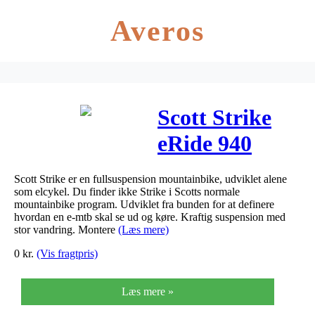
Averos
Scott Strike
eRide 940
2020 – grøn
Scott Strike er en fullsuspension mountainbike, udviklet alene
som elcykel. Du finder ikke Strike i Scotts normale
mountainbike program. Udviklet fra bunden for at definere
hvordan en e-mtb skal se ud og køre. Kraftig suspension med
stor vandring. Montere
(Læs mere)
0
kr.
(Vis fragtpris)
Læs mere »