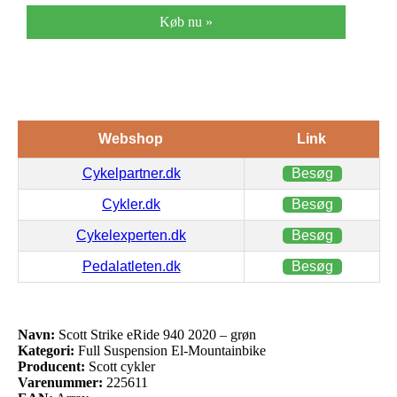
Køb nu »
Webshop
Link
Cykelpartner.dk
Besøg
Cykler.dk
Besøg
Cykelexperten.dk
Besøg
Pedalatleten.dk
Besøg
Navn:
Scott Strike eRide 940 2020 – grøn
Kategori:
Full Suspension El-Mountainbike
Producent:
Scott cykler
Varenummer:
225611