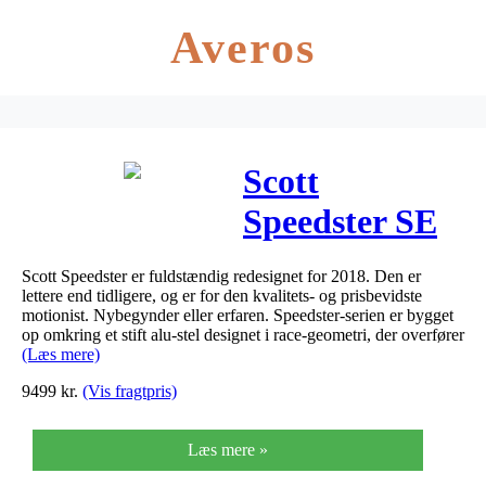
Averos
Scott
Speedster SE
Ultegra 2018
Scott Speedster er fuldstændig redesignet for 2018. Den er
lettere end tidligere, og er for den kvalitets- og prisbevidste
motionist. Nybegynder eller erfaren. Speedster-serien er bygget
op omkring et stift alu-stel designet i race-geometri, der overfører
(Læs mere)
9499
kr.
(Vis fragtpris)
Læs mere »