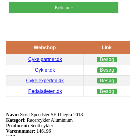
Køb nu »
Webshop
Link
Cykelpartner.dk
Besøg
Cykler.dk
Besøg
Cykelexperten.dk
Besøg
Pedalatleten.dk
Besøg
Navn:
Scott Speedster SE Ultegra 2018
Kategori:
Racercykler Aluminium
Producent:
Scott cykler
Varenummer:
146196