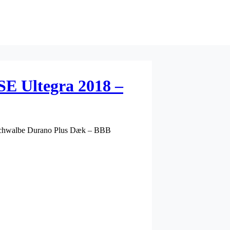
 SE Ultegra 2018 –
lbe Durano Plus Dæk – BBB