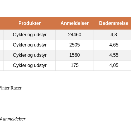
Produkter
Anmeldelser
Bedømmelse
Cykler og udstyr
24460
4,8
Cykler og udstyr
2505
4,65
Cykler og udstyr
1560
4,55
Cykler og udstyr
175
4,05
inter Racer
4
anmeldelser