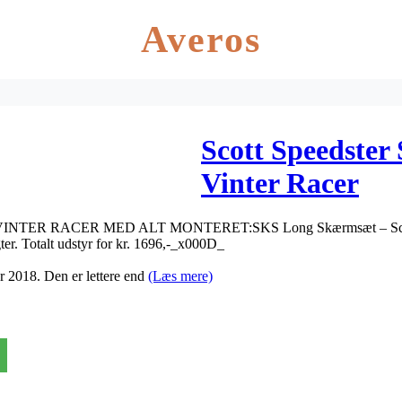
Averos
Scott Speedster
Vinter Racer
TER RACER MED ALT MONTERET:SKS Long Skærmsæt – Schwa
. Totalt udstyr for kr. 1696,-_x000D_
or 2018. Den er lettere end
(Læs mere)