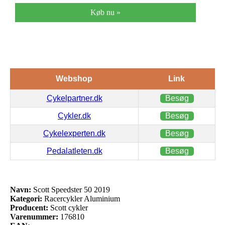
Køb nu »
Webshop
Link
Cykelpartner.dk
Besøg
Cykler.dk
Besøg
Cykelexperten.dk
Besøg
Pedalatleten.dk
Besøg
Navn:
Scott Speedster 50 2019
Kategori:
Racercykler Aluminium
Producent:
Scott cykler
Varenummer:
176810