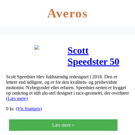
Averos
Scott
Speedster 50
2019
Scott Speedster blev fuldstændig redesignet i 2018. Den er
lettere end tidligere, og er for den kvalitets- og prisbevidste
motionist. Nybegynder eller erfaren. Speedster-serien er bygget
op omkring et stift alu-stel designet i race-geometri, der overfører
(Læs mere)
0
kr.
(Vis fragtpris)
Læs mere »