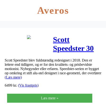
Averos
Scott
Speedster 30
2020
Scott Speedster blev fuldstændig redesignet i 2018. Den er
(Udstillingsvare
lettere end tidligere, og er for den kvalitets- og prisbevidste
motionist. Nybegynder eller erfaren. Speedster-serien er bygget
op omkring et stift alu-stel designet i race-geometri, der overfører
(Læs mere)
6499
kr.
(Vis fragtpris)
Læs mere »