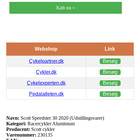
Køb nu »
Webshop
Link
Cykelpartner.dk
Besøg
Cykler.dk
Besøg
Cykelexperten.dk
Besøg
Pedalatleten.dk
Besøg
Navn:
Scott Speedster 30 2020 (Udstillingsvarer)
Kategori:
Racercykler Aluminium
Producent:
Scott cykler
Varenummer:
230135