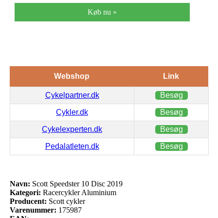
Køb nu »
Webshop
Link
Cykelpartner.dk
Besøg
Cykler.dk
Besøg
Cykelexperten.dk
Besøg
Pedalatleten.dk
Besøg
Navn:
Scott Speedster 10 Disc 2019
Kategori:
Racercykler Aluminium
Producent:
Scott cykler
Varenummer:
175987