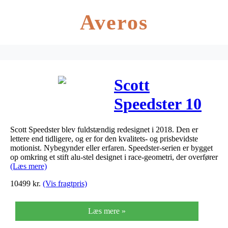
Averos
Scott
Speedster 10
Disc 2019
Scott Speedster blev fuldstændig redesignet i 2018. Den er
lettere end tidligere, og er for den kvalitets- og prisbevidste
motionist. Nybegynder eller erfaren. Speedster-serien er bygget
op omkring et stift alu-stel designet i race-geometri, der overfører
(Læs mere)
10499
kr.
(Vis fragtpris)
Læs mere »