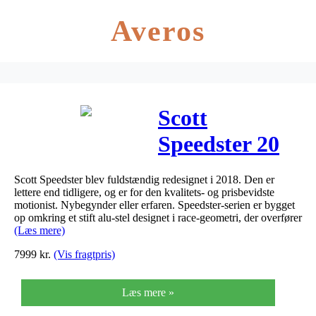
Averos
Scott
Speedster 20
2019
Scott Speedster blev fuldstændig redesignet i 2018. Den er
lettere end tidligere, og er for den kvalitets- og prisbevidste
motionist. Nybegynder eller erfaren. Speedster-serien er bygget
op omkring et stift alu-stel designet i race-geometri, der overfører
(Læs mere)
7999
kr.
(Vis fragtpris)
Læs mere »