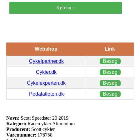
Køb nu »
Webshop
Link
Cykelpartner.dk
Besøg
Cykler.dk
Besøg
Cykelexperten.dk
Besøg
Pedalatleten.dk
Besøg
Navn:
Scott Speedster 20 2019
Kategori:
Racercykler Aluminium
Producent:
Scott cykler
Varenummer:
176758