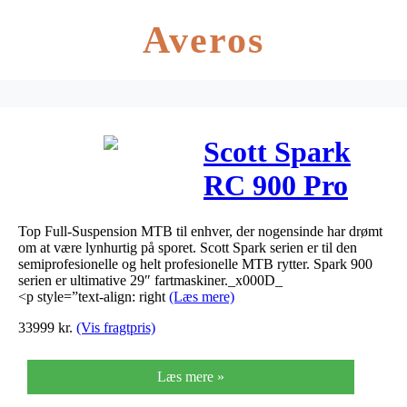
Averos
Scott Spark
RC 900 Pro
2019
Top Full-Suspension MTB til enhver, der nogensinde har drømt
om at være lynhurtig på sporet. Scott Spark serien er til den
semiprofesionelle og helt profesionelle MTB rytter. Spark 900
serien er ultimative 29″ fartmaskiner._x000D_
<p style=”text-align: right
(Læs mere)
33999
kr.
(Vis fragtpris)
Læs mere »