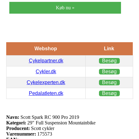
Køb nu »
Webshop
Link
Cykelpartner.dk
Besøg
Cykler.dk
Besøg
Cykelexperten.dk
Besøg
Pedalatleten.dk
Besøg
Navn:
Scott Spark RC 900 Pro 2019
Kategori:
29″ Full Suspension Mountainbike
Producent:
Scott cykler
Varenummer:
175573