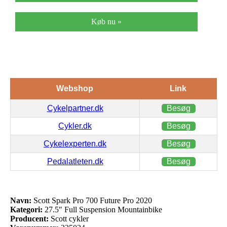
Køb nu »
Webshop
Link
Cykelpartner.dk
Besøg
Cykler.dk
Besøg
Cykelexperten.dk
Besøg
Pedalatleten.dk
Besøg
Navn:
Scott Spark Pro 700 Future Pro 2020
Kategori:
27.5″ Full Suspension Mountainbike
Producent:
Scott cykler