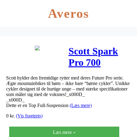
Averos
Scott Spark
Pro 700
Future Pro
Scott hylder den fremtidige rytter med deres Future Pro serie.
2020
Ægte mountainbikes til børn – ikke bare “børne cykler”. Unikke
cykler designet til de hurtige unge – med stærke specifikationer
som måler sig med de voksnes!_x000D_
_x000D_
Dette er en Top Full-Suspension
(Læs mere)
0
kr.
(Vis fragtpris)
Læs mere »