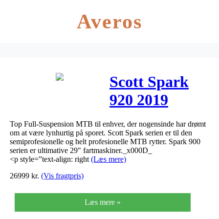
Averos
Scott Spark
920 2019
Top Full-Suspension MTB til enhver, der nogensinde har drømt
om at være lynhurtig på sporet. Scott Spark serien er til den
semiprofesionelle og helt profesionelle MTB rytter. Spark 900
serien er ultimative 29″ fartmaskiner._x000D_
<p style=”text-align: right
(Læs mere)
26999
kr.
(Vis fragtpris)
Læs mere »