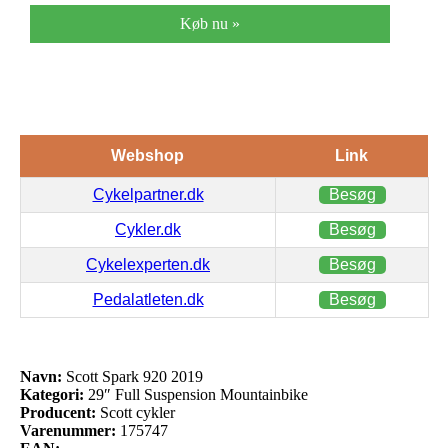
Køb nu »
Webshop
Link
Cykelpartner.dk
Besøg
Cykler.dk
Besøg
Cykelexperten.dk
Besøg
Pedalatleten.dk
Besøg
Navn:
Scott Spark 920 2019
Kategori:
29″ Full Suspension Mountainbike
Producent:
Scott cykler
Varenummer:
175747